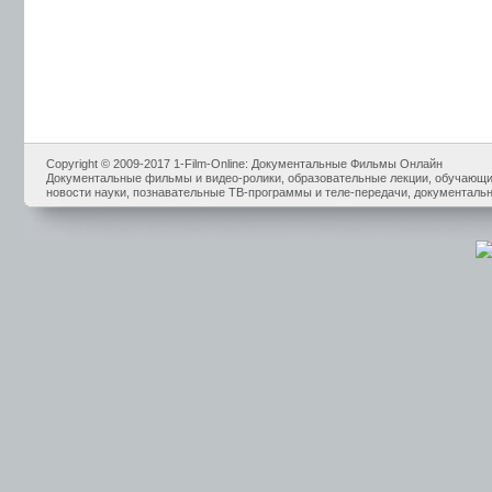
Copyright © 2009-2017 1-Film-Online: Документальные Фильмы Онлайн
Документальные фильмы и видео-ролики, образовательные лекции, обучающие
новости науки, познавательные ТВ-программы и теле-передачи, документальн