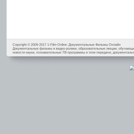
Copyright © 2009-2017 1-Film-Online: Документальные Фильмы Онлайн
Документальные фильмы и видео-ролики, образовательные лекции, обучающие
новости науки, познавательные ТВ-программы и теле-передачи, документальн