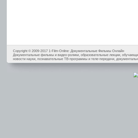
Copyright © 2009-2017 1-Film-Online: Документальные Фильмы Онлайн
Документальные фильмы и видео-ролики, образовательные лекции, обучающие
новости науки, познавательные ТВ-программы и теле-передачи, документальн