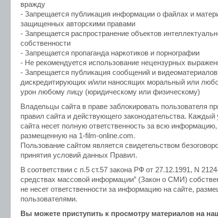
вражду
- Запрещается публикация информации о файлах и матер
защищенных авторскими правами
- Запрещается распространение объектов интеллектуальн
собственности
- Запрещается пропаганда наркотиков и порнографии
- Не рекомендуется использование нецензурных выражен
- Запрещается публикация сообщений и видеоматериалов
дискредитирующих и/или наносящих моральный или любо
урон любому лицу (юридическому или физическому)
Владельцы сайта в праве заблокировать пользователя п
правил сайта и действующего законодательства. Каждый 
сайта несет полную ответственность за всю информацию,
размещенную на 1-film-online.com.
Пользование сайтом является свидетельством безоговор
принятия условий данных Правил.
В соответствии с п.5 ст.57 закона РФ от 27.12.1991, N 2124
средствах массовой информации” (Закон о СМИ) собстве
не несет ответственности за информацию на сайте, разм
пользователями.
Вы можете приступить к просмотру материалов на на