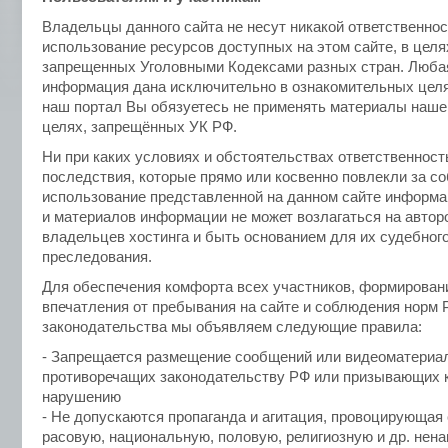
Владельцы данного сайта не несут никакой ответственнос
использование ресурсов доступных на этом сайте, в целя
запрещенных Уголовными Кодексами разных стран. Люба
информация дана исключительно в ознакомительных цел
наш портал Вы обязуетесь не применять материалы нашег
целях, запрещённых УК РФ.
Ни при каких условиях и обстоятельствах ответственност
последствия, которые прямо или косвенно повлекли за с
использование представленной на данном сайте информа
и материалов информации не может возлагаться на автор
владельцев хостинга и быть основанием для их судебног
преследования.
Для обеспечения комфорта всех участников, формирован
впечатления от пребывания на сайте и соблюдения норм 
законодательства мы объявляем следующие правила:
- Запрещается размещение сообщений или видеоматериа
противоречащих законодательству РФ или призывающих к
нарушению
- Не допускаются пропаганда и агитация, провоцирующая
расовую, национальную, половую, религиозную и др. нена