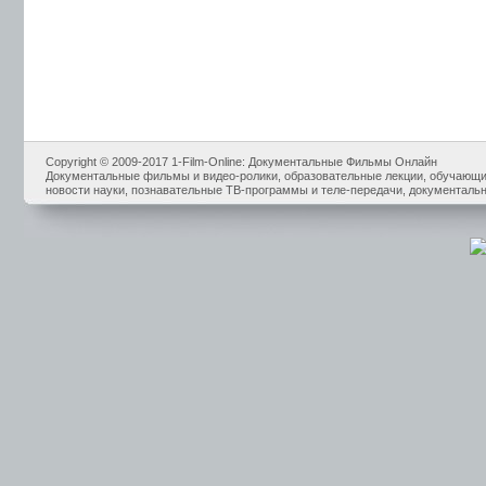
Copyright © 2009-2017 1-Film-Online: Документальные Фильмы Онлайн
Документальные фильмы и видео-ролики, образовательные лекции, обучающие
новости науки, познавательные ТВ-программы и теле-передачи, документальн