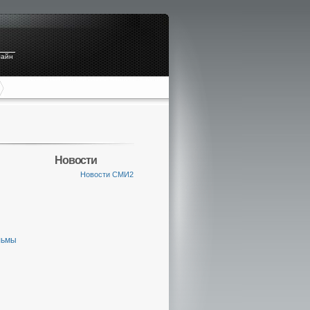
лайн
Новости
Новости СМИ2
льмы