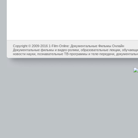
Copyright © 2009-2016 1-Film-Online: Документальные Фильмы Онлайн
Документальные фильмы и видео-ролики, образовательные лекции, обучающие
новости науки, познавательные ТВ-программы и теле-передачи, документальн