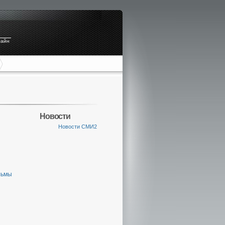
лайн
Новости
Новости СМИ2
льмы