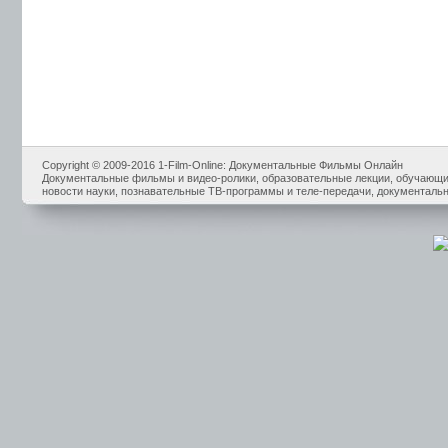
Copyright © 2009-2016 1-Film-Online: Документальные Фильмы Онлайн
Документальные фильмы и видео-ролики, образовательные лекции, обучающие
новости науки, познавательные ТВ-программы и теле-передачи, документальн