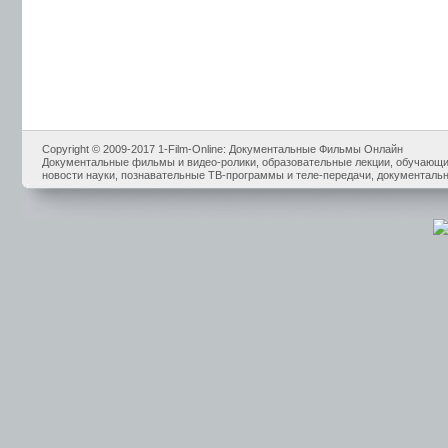
Copyright © 2009-2017 1-Film-Online: Документальные Фильмы Онлайн
Документальные фильмы и видео-ролики, образовательные лекции, обучающие
новости науки, познавательные ТВ-программы и теле-передачи, документальн