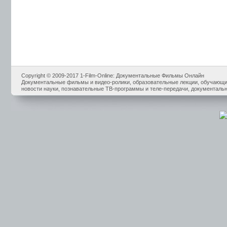
Copyright © 2009-2017 1-Film-Online: Документальные Фильмы Онлайн
Документальные фильмы и видео-ролики, образовательные лекции, обучающие
новости науки, познавательные ТВ-программы и теле-передачи, документальн