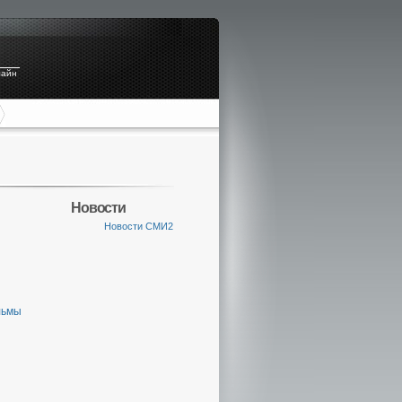
лайн
Новости
Новости СМИ2
льмы