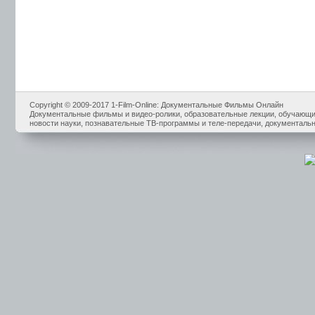
Copyright © 2009-2017 1-Film-Online: Документальные Фильмы Онлайн
Документальные фильмы и видео-ролики, образовательные лекции, обучающие
новости науки, познавательные ТВ-программы и теле-передачи, документальн