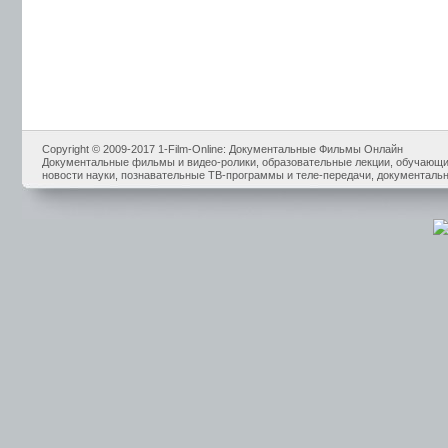
Copyright © 2009-2017 1-Film-Online: Документальные Фильмы Онлайн
Документальные фильмы и видео-ролики, образовательные лекции, обучающие
новости науки, познавательные ТВ-программы и теле-передачи, документальн