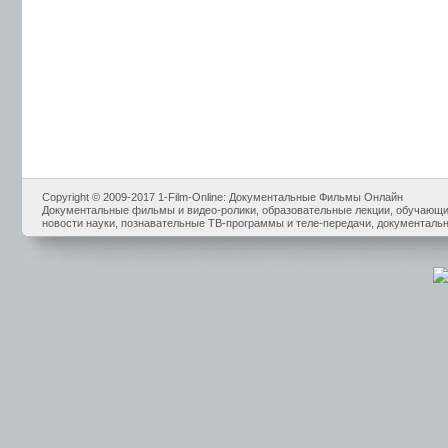
Copyright © 2009-2017 1-Film-Online: Документальные Фильмы Онлайн
Документальные фильмы и видео-ролики, образовательные лекции, обучающие
новости науки, познавательные ТВ-программы и теле-передачи, документальн