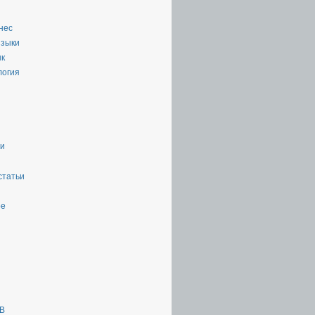
нес
языки
ык
логия
ии
статьи
ое
ТВ