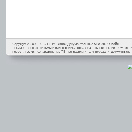
Copyright © 2009-2016 1-Film-Online: Документальные Фильмы Онлайн
Документальные фильмы и видео-ролики, образовательные лекции, обучающие
новости науки, познавательные ТВ-программы и теле-передачи, документальн