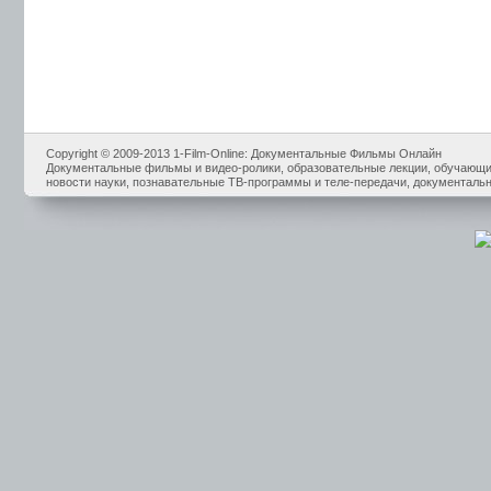
Copyright © 2009-2013 1-Film-Online: Документальные Фильмы Онлайн
Документальные фильмы и видео-ролики, образовательные лекции, обучающие
новости науки, познавательные ТВ-программы и теле-передачи, документальн