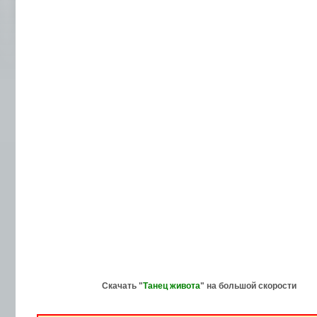
Скачать "
Танец живота
" на большой скорости