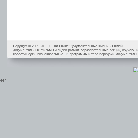
Copyright © 2009-2017 1-Film-Online: Документальные Фильмы Онлайн
Документальные фильмы и видео-ролики, образовательные лекции, обучающие
новости науки, познавательные ТВ-программы и теле-передачи, документальн
444