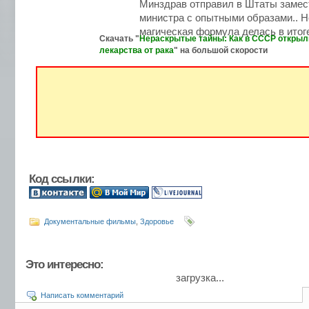
Минздрав отправил в Штаты замес
министра с опытными образами.. Н
магическая формула делась в итог
Скачать "
Нераскрытые тайны: Как в СССР откры
лекарства от рака
" на большой скорости
Код ссылки:
Документальные фильмы
,
Здоровье
Это интересно:
загрузка...
Написать комментарий