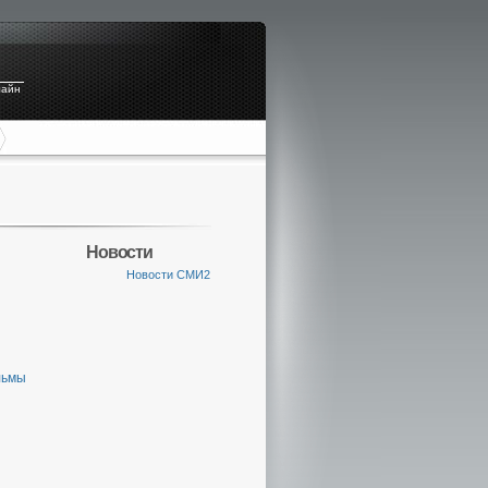
лайн
Новости
Новости СМИ2
льмы