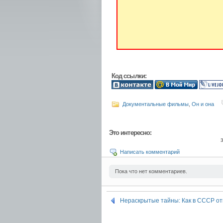
Код ссылки:
Документальные фильмы
,
Он и она
Это интересно:
Написать комментарий
Пока что нет комментариев.
Нераскрытые тайны: Как в СССР от